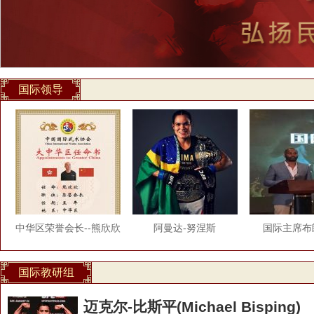
国际领导
中华区荣誉会长--熊欣欣
阿曼达-努涅斯
国际主席布
国际教研组
迈克尔-比斯平(Michael Bisping)