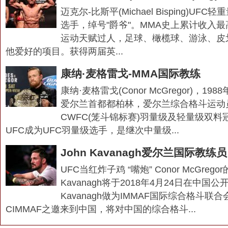
迈克尔-比斯平(Michael Bisping)UF
选手，绰号"爵爷"。MMA史上累计收入
运动天赋过人，足球、橄榄球、游泳、皮
他爱好的项目。获得两届英...
康纳·麦格雷戈-MMA国际教练
康纳·麦格雷戈(Conor McGregor)，19
爱尔兰首都都柏林，爱尔兰综合格斗运动员
CWFC(笼斗锦标赛)羽量级及轻量级双料
UFC成为UFC羽量级选手，是继次中量级...
John Kavanagh爱尔兰国际教练员
UFC当红炸子鸡 “嘴炮” Conor McGrego
Kavanagh将于2018年4月24日在中国公
Kavanagh做为IMMAF国际综合格斗联
CIMMAF之邀来到中国，将对中国的综合格斗...