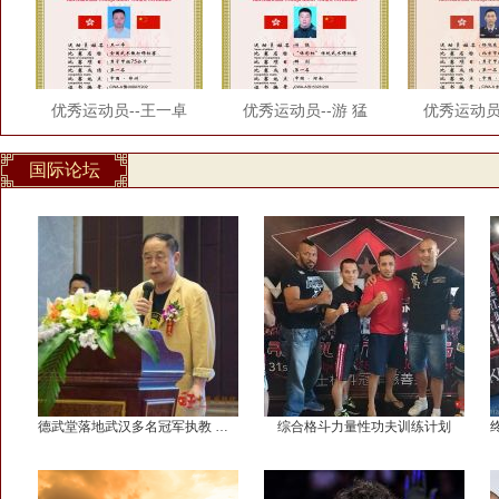
优秀运动员--王一卓
优秀运动员--游 猛
优秀运动员
国际论坛
德武堂落地武汉多名冠军执教 武林泰斗现场
综合格斗力量性功夫训练计划