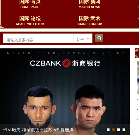
国际-首页
国际-新闻
HOME PAGE
MAJOR NEWS
国际-论坛
国际-武术
ACADEMIC FOTUM
SHARED GROUP
帖子
搜
索
体育总局领导会见中国—东盟武术联合会主席