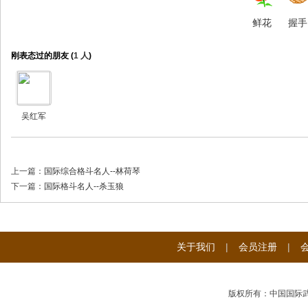
鲜花
握手
刚表态过的朋友 (
1 人
)
吴红军
上一篇：
国际综合格斗名人--林荷琴
下一篇：
国际格斗名人--杀玉狼
关于我们
|
会员注册
|
版权所有：中国国际