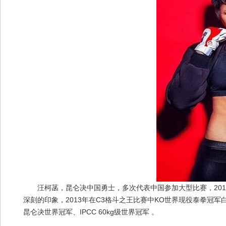
国
国
汪柯菡，昆仑决中国勇士，多次代表中国参加大型比赛，20
深刻的印象，2013年在C3格斗之王比赛中KO世界现役泰拳冠军
际
昆仑决世界冠军、IPCC 60kg级世界冠军 。