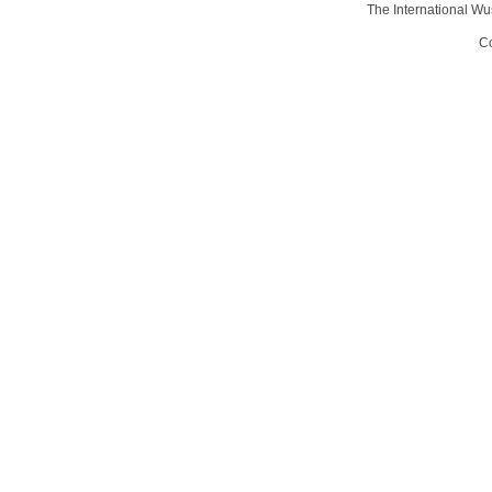
The International Wu
Co