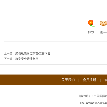
鲜花
握手
武
上一篇：
武馆教练岗位职责/工作内容
下一篇：
教学安全管理制度
关于我们
|
会员注册
|
术
版权所有：中国国际
The International Wu