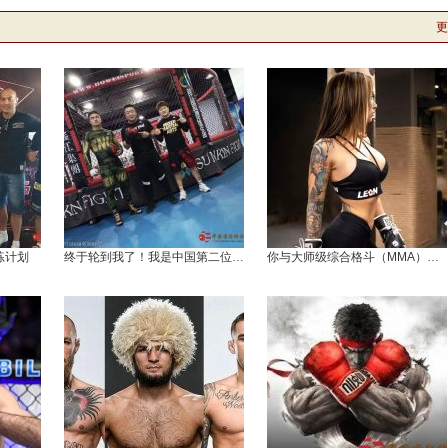
更
练计划
终于轮到我了！我是中国第二位MMA世锦赛冠
你与大师级综合格斗（MMA）教练，只差一个