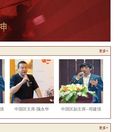
更多+
强
中国区主席-隗永华
中国区副主席--邓建强
更多+