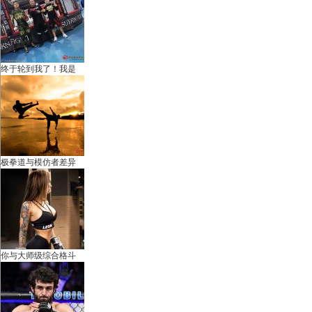
国
终于轮到我了！我是
国
极拳道与模仿者差异
你与大师级综合格斗
际