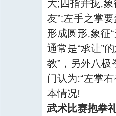
大;四指并拢,象
友”;左手之掌要
形成圆形,象征
通常是“承让”
教”，另外八极
门认为:“左掌
本情况!
武术比赛抱拳