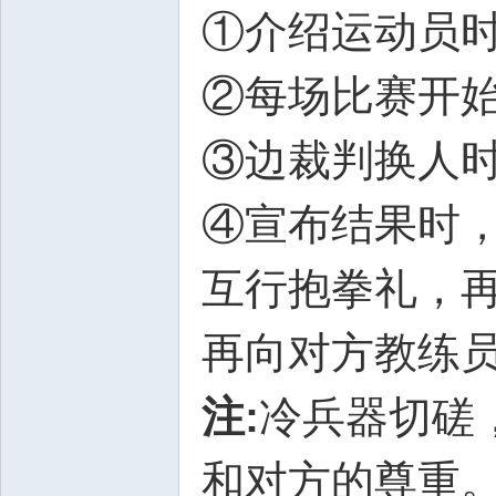
①介绍运动员
②每场比赛开
③边裁判换人
④宣布结果时
互行抱拳礼，再
再向对方教练
注:
冷兵器切磋
和对方的尊重。