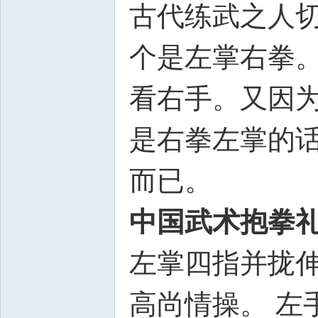
古代练武之人
个是左掌右拳。
看右手。又因
是右拳左掌的
而已。
中国武术抱拳礼
左掌四指并拢伸
高尚情操。 左