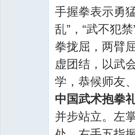
手握拳表示勇猛
乱”，“武不犯
拳拢屈，两臂
虚团结，以武会
学，恭候师友
中国武术抱拳礼
并步站立。左
处。右手五指