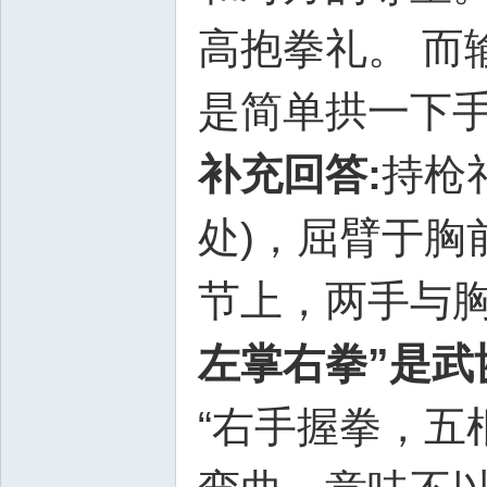
高抱拳礼。 而
是简单拱一下
补充回答:
持枪
处)，屈臂于胸
节上，两手与胸距
左掌右拳”是武
“右手握拳，五