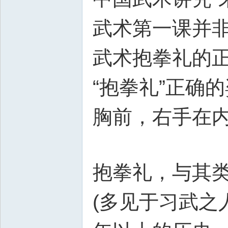
武术第一课并
武术抱拳礼的
“抱拳礼”正确
胸前，右手在内
抱拳礼，与其类
(多见于习武之