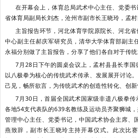
在开幕会上，体育总局武术中心主任、党委书
省体育局副局长刘杰，沧州市副市长王晓玲，孟村
主旨报告环节，河北体育学院原院长、河北省
协
中心副主任郝庆军研究员，清华大学体育部副主
永福分别做了主旨报告，分享了他们各自对于传统
7月28日下午的圆桌会议上，孟村县县长李
以八极拳为核心的传统武术传承、发展展开讨论。
己见，畅所欲言，为传统武术的创造性转化、创新
会
7月30日，首届全国武术国家级非遗八极拳
各地54支代表队的639名教练及运动员齐聚狮城
管理中心主任、党委书记，中国武术协会主席、
燕致辞，副市长王晓玲主持开幕仪式。此次比赛