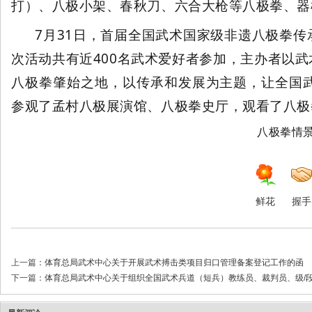
打）、八极小架、春秋刀、六合大枪等八极拳、器
7月31日，首届全国武术国家级非遗八极拳
次活动共有近400名武术爱好者参加，主办者以
八极拳肇始之地，以传承和发展为主题，让全国
参观了孟村八极展演馆、八极拳史厅，观看了八极
八极拳情
鲜花
握手
上一篇：
体育总局武术中心关于开展武术搏击类项目归口管理备案登记工作的函
下一篇：
体育总局武术中心关于组织全国武术兵道（短兵）教练员、裁判员、级/段位