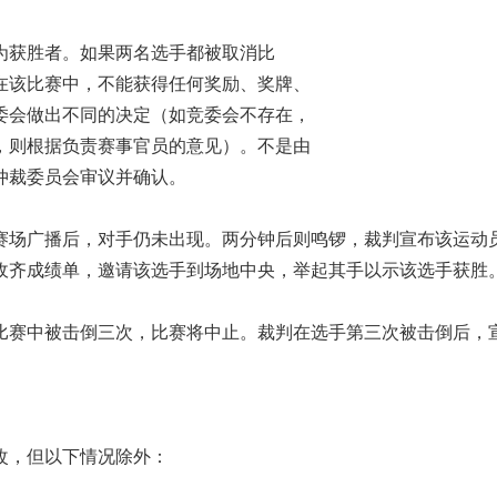
为获胜者。如果两名选手都被取消比
在该比赛中，不能获得任何奖励、奖牌、
委会做出不同的决定（如竞委会不存在，
，则根据负责赛事官员的意见）。不是由
仲裁委员会审议并确认。
赛场广播后，对手仍未出现。两分钟后则鸣锣，裁判宣布该运动
收齐成绩单，邀请该选手到场地中央，举起其手以示该选手获胜
比赛中被击倒三次，比赛将中止。裁判在选手第三次被击倒后，
改，但以下情况除外：