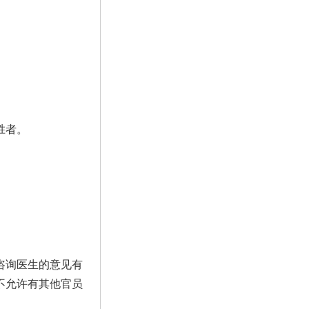
胜者。
咨询医生的意见有
不允许有其他官员