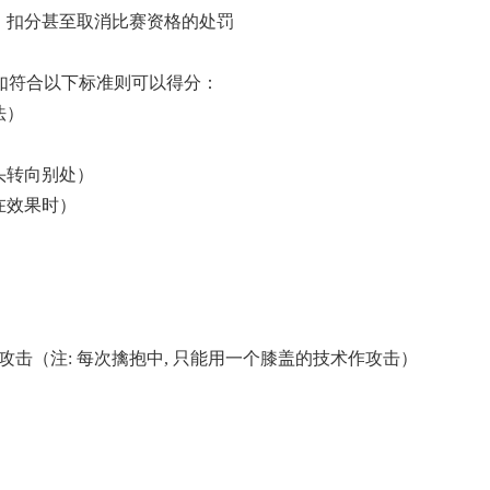
、扣分甚至取消比赛资格的处罚
如符合以下标准则可以得分：
法）
头转向别处）
在效果时）
攻击（注: 每次擒抱中, 只能用一个膝盖的技术作攻击）