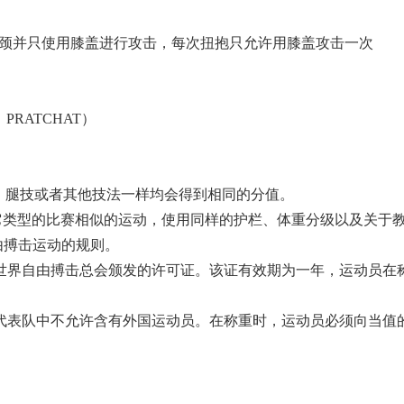
脖颈并只使用膝盖进行攻击，每次扭抱只允许用膝盖攻击一次
PRATCHAT）
、腿技或者其他技法一样均会得到相同的分值。
动其它类型的比赛相似的运动，使用同样的护栏、体重分级以及关于
由搏击运动的规则。
世界自由搏击总会颁发的许可证。该证有效期为一年，运动员在
代表队中不允许含有外国运动员。在称重时，运动员必须向当值