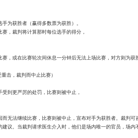
选手为获胜者（赢得多数票为获胜）。
比赛，裁判将计算那时每位选手的得分，
比赛，或在比赛轮次间休息一分钟后无法上场比赛，对方则为获
部受重击，裁判而中止比赛）
手受到更严厉的处罚，比赛则被中止，
因而无法继续比赛，比赛则被中止，宣布对手为获胜者。裁判可
的建议。当裁判请求医生介入时，他们是场内唯一的官员，场内