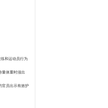
教练和运动员行为
称量体重时须出
的官员出示有效护