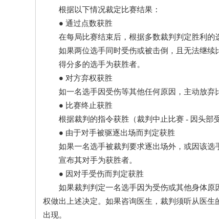
根据以下情况裁定比赛结果：
● 通过点数获胜
在每局比赛结束后，根据多数裁判判定胜利的
如果两位选手同时受伤或被击倒，且无法继续
得分多的选手为获胜者。
● 对方弃权获胜
如一名选手因受伤等其他任何原因，主动放弃
● 比赛终止获胜
根据裁判的指令获胜（裁判中止比赛 - 因头
● 由于对手被驱逐出场而判定获胜
如果一名选手被裁判要求逐出场外，或因该选
宣布其对手为获胜者。
● 因对手受伤而判定获胜
如果裁判判定一名选手因为受伤或其他身体原
权做出上述决定。如果咨询医生，裁判须听从医生
出现。