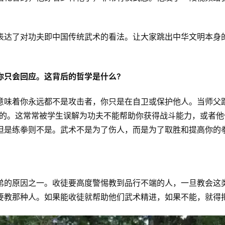
表达了对功夫即中国传统武术的看法。让大家跳出中华文明本身
你只会回应。这背后的哲学是什么?
意味着你永远都不是攻击者，你只是在自卫或保护他人。当师父跟
人的。这常常被学生误解为功夫不能帮助你获得战斗能力，或者他
但是练拳则不是。武术不是为了伤人，而是为了取胜和提高你的
弟的原因之一。收徒要高度警惕教到品行不端的人，一旦教会这
要教那种人。如果能收徒就帮助他们武术精进，如果不能，就得