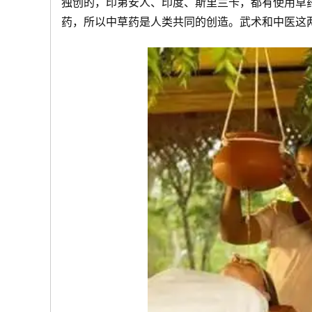
独创的，印第安人、印度、斯里兰卡，都有使用草
药，所以中草药是人类共同的创造。武术和中医这
武
术