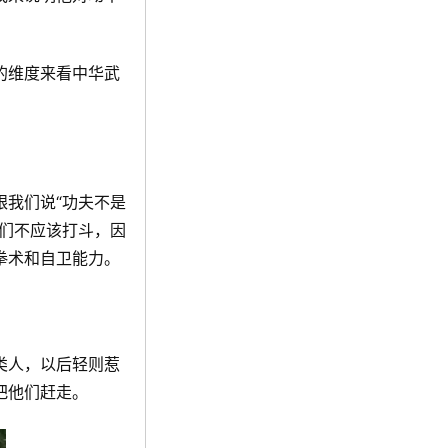
的维度来看中华武
我们说“功夫不是
们不应该打斗，因
拳术和自卫能力。
类人，以后轻则惹
把他们赶走。