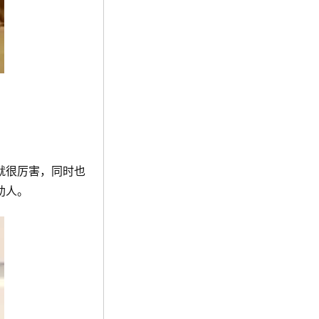
就很厉害，同时也
助人。