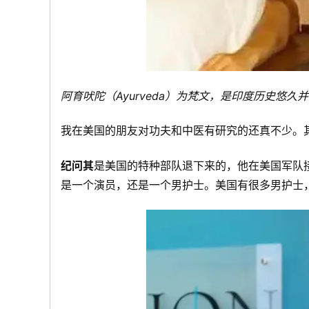
阿育吠陀（Ayurveda）为梵文，是印度历史悠久
协
我在美国的朋友对功夫和中医有研究的还真不少。
纪问其
是美国的特种部队退下来的，他在美国军队
是一个演员，还是一个男护士。美国有很多男护士
会