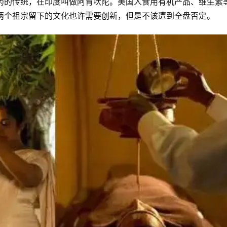
药的传统，在印度叫做阿育吠陀。美国人食用有机产品、维生素
两个祖宗留下的文化也许需要创新，但是不该遭到全盘否定。