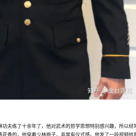
林功夫练了十余年了，他对武术的哲学思想特别感兴趣，所以经
语花香的，他穿着少林袍子，非常有仪式感。他发了一段视频给