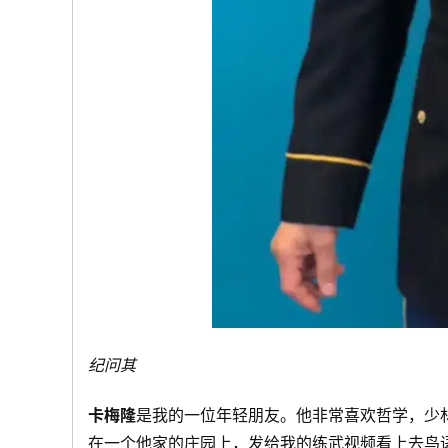
纪问其
卡梅隆
是我的一位年轻朋友。他非常喜欢哲学，少
在一个他家的庄园上，发给我的练武视频看上去鸟