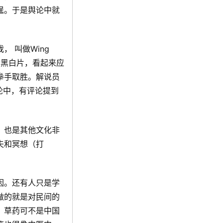
逞。于是舆论中就
 叫做Wing
是段黑白片，看起来应
拳手取胜。解说员
论中，有评论提到
，也是其他文化非
夫和冥想（打
因。还有人只是学
做的就是对民间的
，草药可不是中国