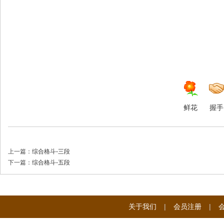
国
国
鲜花
握手
上一篇：
综合格斗-三段
下一篇：
综合格斗-五段
际
关于我们
|
会员注册
|