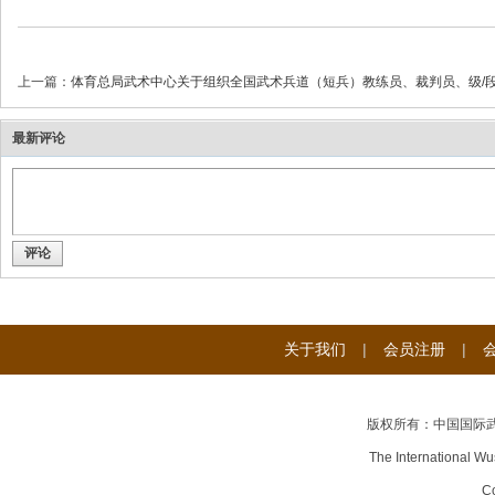
上一篇：
体育总局武术中心关于组织全国武术兵道（短兵）教练员、裁判员、级/段位
最新评论
武
评论
关于我们
|
会员注册
|
术
版权所有：中国国际
The International Wu
Co