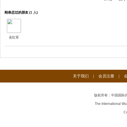
刚表态过的朋友 (
1 人
)
吴红军
武
关于我们
|
会员注册
|
版权所有：中国国际
术
The International Wu
Co