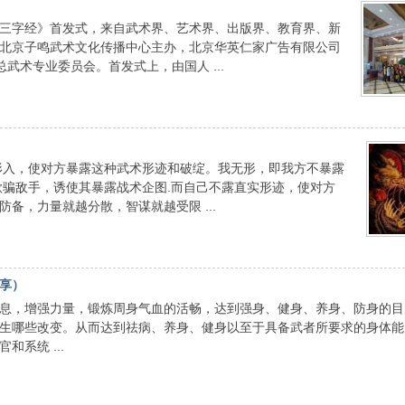
三字经》首发式，来自武术界、艺术界、出版界、教育界、新
北京子鸣武术文化传播中心主办，北京华英仁家广告有限公司
武术专业委员会。首发式上，由国人 ...
形入，使对方暴露这种武术形迹和破绽。我无形，即我方不暴露
欺骗敌手，诱使其暴露战术企图.而自己不露直实形迹，使对方
备，力量就越分散，智谋就越受限 ...
享）
息，增强力量，锻炼周身气血的活畅，达到强身、健身、养身、防身的目
生哪些改变。从而达到祛病、养身、健身以至于具备武者所要求的身体能
系统 ...