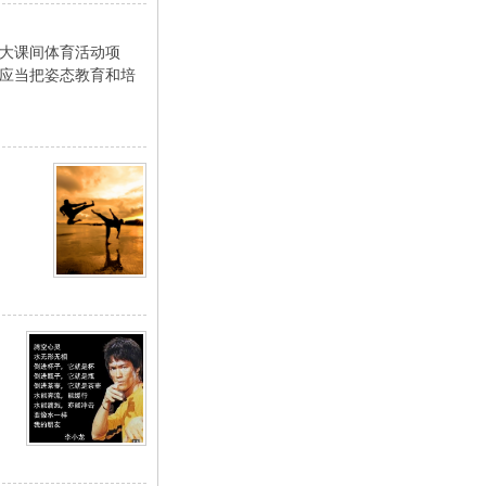
大课间体育活动项
应当把姿态教育和培