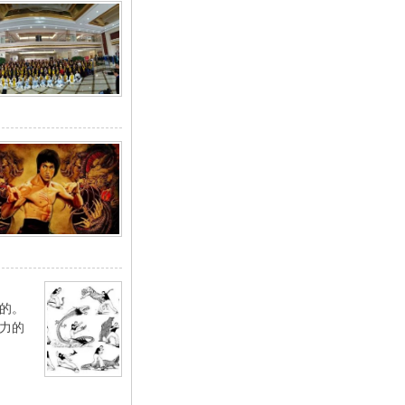
的。
力的