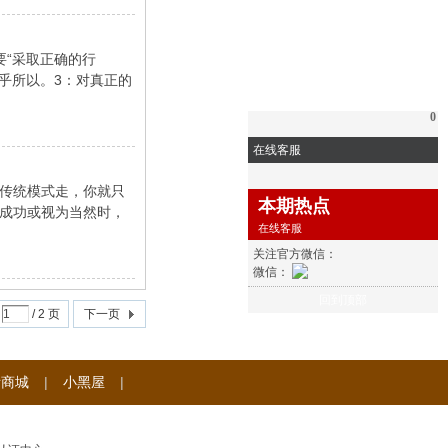
“采取正确的行
乎所以。3：对真正的
0
在线客服
传统模式走，你就只
本期热点
成功或视为当然时，
在线客服
关注官方微信：
微信：
回到顶部
/ 2 页
下一页
际商城
|
小黑屋
|