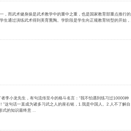
一，而武术健身操是武术教学中的重中之重，也是国家教育部重点推行的
学生通过演练武术得到美育熏陶。学阶段是学生向正规教育转型的开始，
者李小龙先生，有句流传至今的格斗名言：“我不怕遇到练习过10000种
！”这句话一直成为诸多习武之人的座右铭，1.我是中国人。2.人不了解自
式的知识最终意 ...