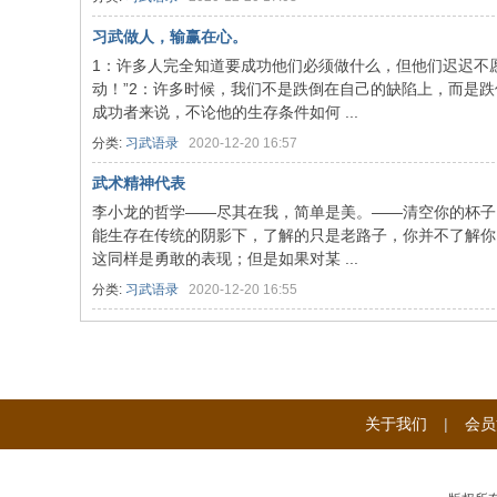
习武做人，输赢在心。
1：许多人完全知道要成功他们必须做什么，但他们迟迟不
动！”2：许多时候，我们不是跌倒在自己的缺陷上，而是
成功者来说，不论他的生存条件如何 ...
分类:
习武语录
2020-12-20 16:57
武术精神代表
李小龙的哲学——尽其在我，简单是美。——清空你的杯子
能生存在传统的阴影下，了解的只是老路子，你并不了解你
这同样是勇敢的表现；但是如果对某 ...
分类:
习武语录
2020-12-20 16:55
关于我们
|
会员