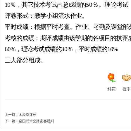
10
％，其它技术考试占总成绩的
50％。
理论考试
评卷形式：教学小组流水作业。
平时成绩：根据平时考查、作业、考勤及课堂部
协
考核的成绩：期评成绩由该学期的各项目的技评
60%
，理论考试成绩的
30%
，平时成绩的
10%
三大部分组成。
鲜花
握手
会
上一篇：
太极拳评分
下一篇：
全国武术套路竞赛规则