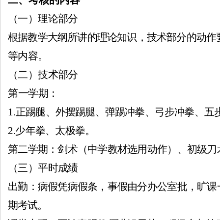
二、考核的内容
国
（一）理论部分
根据教学大纲所讲的理论知识，技术部分的动作
等内容。
（二）技术部分
第一学期：
国
1.
正踢腿、外摆踢腿、弹踢冲拳、弓步冲拳、五
2.
少年拳、太极拳。
第二学期：剑术（中学教材选用动作）、初级刀
（三）平时成绩
出勤：病假凭病假条，事假由分办公室批，旷课
际
期考试。