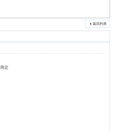
返回列表
6 商定