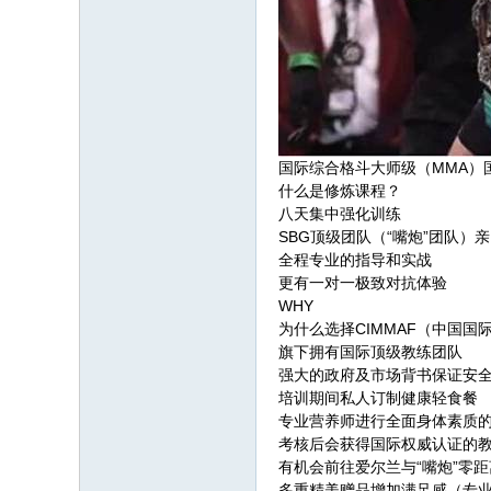
国际综合格斗大师级（MMA）
什么是修炼课程？
八天集中强化训练
SBG顶级团队（“嘴炮”团队）
全程专业的指导和实战
更有一对一极致对抗体验
WHY
为什么选择CIMMAF（中国国
旗下拥有国际顶级教练团队
强大的政府及市场背书保证安
培训期间私人订制健康轻食餐
专业营养师进行全面身体素质
考核后会获得国际权威认证的
有机会前往爱尔兰与“嘴炮”零
多重精美赠品增加满足感（专