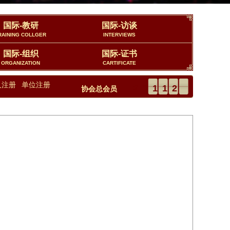
国际-教研
国际-访谈
RAINING COLLGER
INTERVIEWS
国际-组织
国际-证书
ORGANIZATION
CARTIFICATE
人注册
单位注册
23112
协会总会员