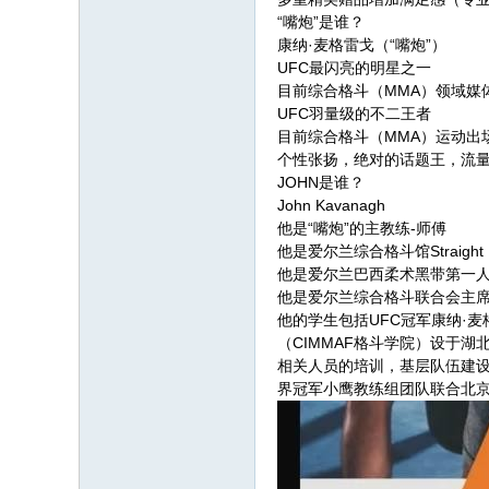
“嘴炮”是谁？
康纳·麦格雷戈（“嘴炮”）
UFC最闪亮的明星之一
目前综合格斗（MMA）领域媒
UFC羽量级的不二王者
目前综合格斗（MMA）运动出
个性张扬，绝对的话题王，流
JOHN是谁？
John Kavanagh
他是“嘴炮”的主教练-师傅
他是爱尔兰综合格斗馆Straight
他是爱尔兰巴西柔术黑带第一
他是爱尔兰综合格斗联合会主席
他的学生包括UFC冠军康纳·
（CIMMAF格斗学院）设于
相关人员的培训，基层队伍建
界冠军小鹰教练组团队联合北京