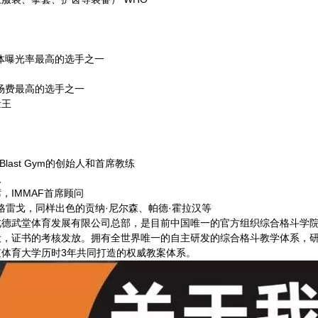
体曝光率最高的选手之一
场费最高的选手之一
量王
 Blast Gym的创始人和首席教练
人
，IMMAF首席顾问
麦格雷戈，同样出色的贡纳·尼尔森、帕德·霍拉汉等
湖北德武堂体育发展有限公司总部，是目前中国唯一的官方组织综合格斗学
设，证书的考核发放。拥有全世界唯一的自主研发的综合格斗教学体系，
体育大学历时3年共同打造的权威教案体系。