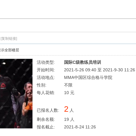
[复制链接]
显示全部楼层
活动类型:
国际C级教练员培训
开始时间:
2021-5-26 09:40 至 2021-9-30 11:2
活动地点:
MMA中国区综合格斗学院
性别:
不限
每人花销:
10 元
2
已报名人数:
人
剩余名额:
19 人
报名截止:
2021-8-24 11:26