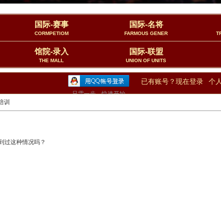
国际-赛事
国际-名将
CORMPETIOM
FARMOUS GENER
T
馆院-录入
国际-联盟
THE MALL
UNION OF UNITS
已有账号？现在登录
个
只需一步，快速开始
培训
到过这种情况吗？