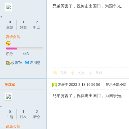
兄弟厉害了，祝你走出国门，为国争光。
<
0
1
2
主题
好友
听众
高级会员
积分
443
收听TA
发消息
回复
支持
反对
吴红军
发表于 2023-2-18 16:56:56
|
显示全部楼层
兄弟厉害了，祝你走出国门，为国争光。
<
0
1
2
主题
好友
听众
高级会员