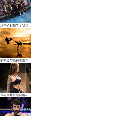
国
终于轮到我了！我是
国
极拳道与模仿者差异
你与大师级综合格斗
际