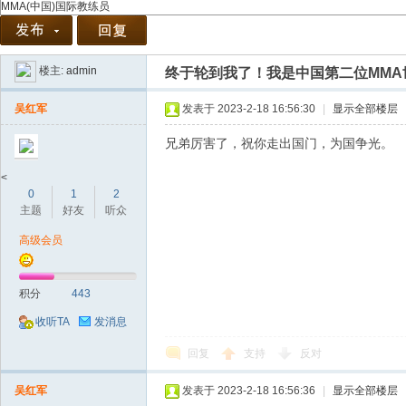
MMA(中国)国际教练员
楼主:
admin
终于轮到我了！我是中国第二位MMA
协
吴红军
发表于 2023-2-18 16:56:30
|
显示全部楼层
兄弟厉害了，祝你走出国门，为国争光。
<
0
1
2
主题
好友
听众
高级会员
会
积分
443
收听TA
发消息
回复
支持
反对
吴红军
发表于 2023-2-18 16:56:36
|
显示全部楼层