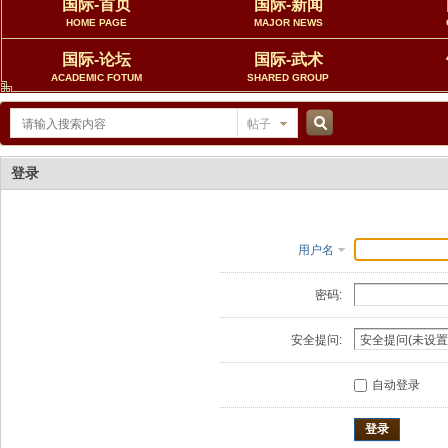
国际-首页
国际-新闻
HOME PAGE
MAJOR NEWS
国际-论坛
国际-武术
ACADEMIC FOTUM
SHARED GROUP
帖子
搜
登录
索
用户名
密码:
安全提问:
自动登录
登录