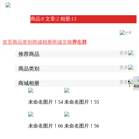
封丘金银花基地-全国免费代理，批发，零售。
商品:0 文章:2 相册:13
分享
首页
商品类别
商城相册
商城文摘
养生群
更多
推荐商品
更多
商品类别
更多
商城相册
视
未命名图片！54
未命名图片！55
未命名图片！66
未命名图片！56