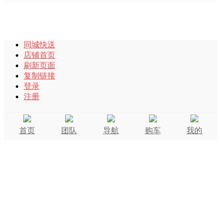
同城快送
店铺首页
刷新页面
复制链接
登录
注册
首页
团队
导航
购车
我的