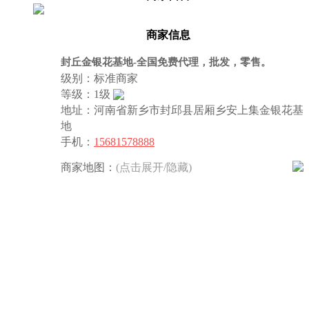
商家信息
封丘金银花基地-全国免费代理，批发，零售。
级别：标准商家
等级：1级
地址：河南省新乡市封邱县居厢乡安上集金银花基
地
手机：
15681578888
商家地图：
(点击展开/隐藏)