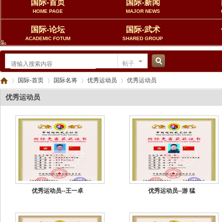
国际-首页
国际-新闻
HOME PAGE
MAJOR NEWS
国际-论坛
国际-武术
ACADEMIC FOTUM
SHARED GROUP
帖子
搜
国际-首页
国际名将
优秀运动员
优秀运动员
优秀运动员
索
中
›
›
›
›
优秀运动员--王一卓
优秀运动员--游 猛