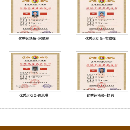
国
优秀运动员--宋鹏程
优秀运动员--韦成锦
国
优秀运动员-徐思琳
优秀运动员--赵 伟
际