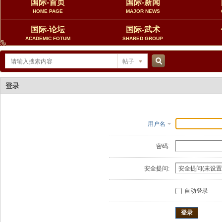
国际-首页
国际-新闻
HOME PAGE
MAJOR NEWS
国际-论坛
国际-武术
ACADEMIC FOTUM
SHARED GROUP
帖子
搜
登录
索
用户名
密码:
安全提问:
自动登录
登录