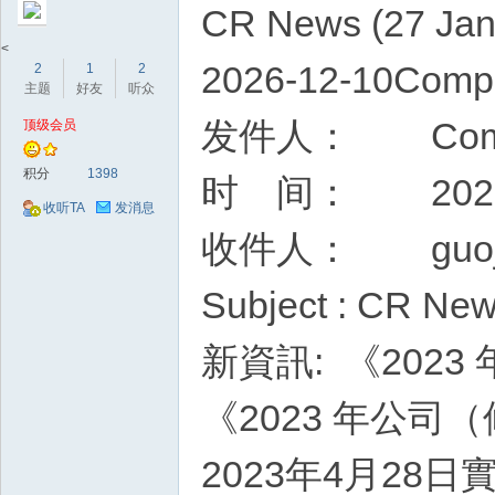
CR News (27 Jan
<
2026-12-10Com
2
1
2
主题
好友
听众
发件人： Compan
顶级会员
积分
1398
时 间： 2026年
收听TA
发消息
收件人： guoji
Subject : CR New
新資訊: 《202
《2023 年公
2023年4月28日