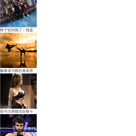
国
终于轮到我了！我是
国
极拳道与模仿者差异
你与大师级综合格斗
际