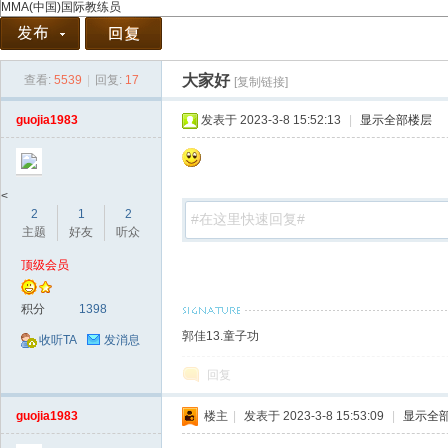
MMA(中国)国际教练员
大家好
查看:
5539
|
回复:
17
[复制链接]
协
guojia1983
发表于 2023-3-8 15:52:13
|
显示全部楼层
<
2
1
2
主题
好友
听众
顶级会员
会
积分
1398
郭佳13.童子功
收听TA
发消息
回复
guojia1983
楼主
|
发表于 2023-3-8 15:53:09
|
显示全