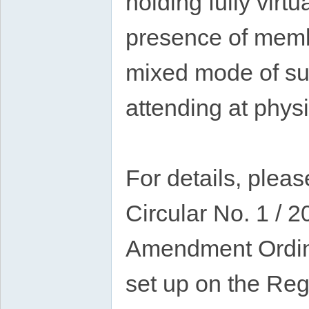
holding fully virt
presence of membe
mixed mode of su
attending at physi
For details, plea
Circular No. 1 / 
Amendment Ordina
set up on the Regi