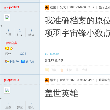
guojia1983
楼主
|
发表于 2023-3-9 06:02:57
|
显示全
我准确档案的原
<
项羽宇宙锋小数
2
1
2
主题
好友
听众
顶级会员
积分
1398
郭佳13.童子功
收听TA
发消息
回复
支持
反对
guojia1983
楼主
|
发表于 2023-3-9 06:04:16
|
显示全
盖世英雄
<
2
1
2
主题
好友
听众